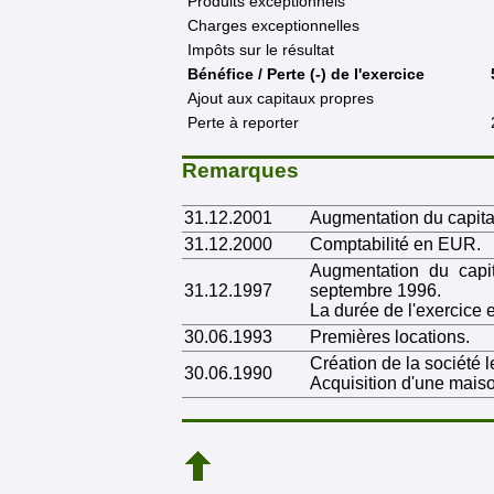
Produits exceptionnels
Charges exceptionnelles
Impôts sur le résultat
Bénéfice / Perte (-) de l'exercice
Ajout aux capitaux propres
Perte à reporter
Remarques
31.12.2001
Augmentation du capita
31.12.2000
Comptabilité en EUR.
Augmentation du capi
31.12.1997
septembre 1996.
La durée de l'exercice 
30.06.1993
Premières locations.
Création de la société l
30.06.1990
Acquisition d'une maiso