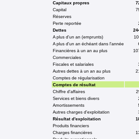
Capitaux propres
7
Capital
7
Réserves
Perte reportée
Dettes
24
A plus d'un an (emprunts)
10
A plus d'un an échéant dans l'année
Financières à un an au plus
10
Commerciales
Fiscales et salariales
Autres dettes à un an au plus
2
Comptes de régularisation
Comptes de résultat
Chiffre d'affaires
2
Services et biens divers
Amortissements
Autres charges d'exploitation
Résultat d'exploitation
1
Produits financiers
Charges financières
1