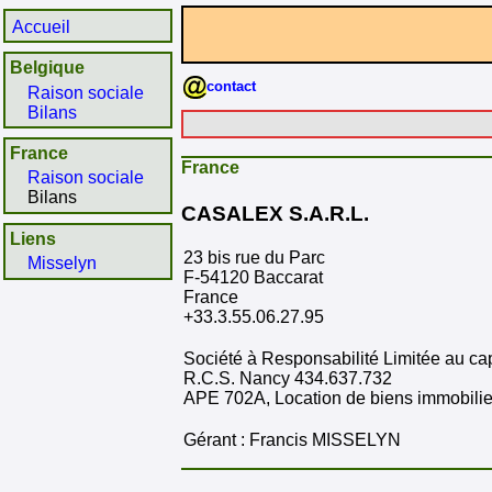
Accueil
Belgique
contact
Raison sociale
Bilans
France
France
Raison sociale
Bilans
CASALEX S.A.R.L.
Liens
23 bis rue du Parc
Misselyn
F-54120 Baccarat
France
+33.3.55.06.27.95
Société à Responsabilité Limitée au c
R.C.S. Nancy 434.637.732
APE 702A, Location de biens immobilie
Gérant : Francis MISSELYN